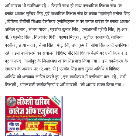
अभिभावक भी उपस्थित रहे । जिसमें साथ ही साथ प्राथमिक शिक्षक संघ के
ब्लॉक अध्यक्ष सुरेंद्र सिंह ,पूर्व माध्यमिक शिक्षक संघ के ब्लॉक महामंत्री मनोज सिंह
, विशिष्ट बीटीसी शिक्षक वेलफेयर एसोसिएशन उ प्र ब्लाक करंडा के ब्लाक अध्यक्ष
अनिल कुमार , संजय यादव , प्रशांत कुमार सिंह , एसआरजी प्रीति सिंह, (ए.आर.
पी. ) प्रमोद सिंह , नित्यानंद गिरी , प्रणव मिश्रा , सुशील प्रजापति, नाजिया
परवीन , छाया यादव , सीमा सिंह , मंजू देवी, उषा कुमारी, सीमा सिंह आदि उपस्थित
रहे । इस कार्यक्रम का संचालन विशिष्ट बीटीसी शिक्षक वेलफेयर एसोसिएशन उ
प्र जनपद- गाजीपुर के जिलाध्यक्ष अनंत सिंह द्वारा किया गया । इस कार्यक्रम के
समापन के अवसर पर (ए.आर. पी.) प्रमोद सिंह द्वारा मुख्य अतिथि व‌ विशिष्ट
अतिथि को धन्यवाद ज्ञापित करते हुए , इस कार्यक्रम में प्रतिभाग कर रहे , सभी
शिक्षकों , आंगनबाड़ी कार्यकत्रियों व अभिभावकों को आभार व्यक्त किया गया ।