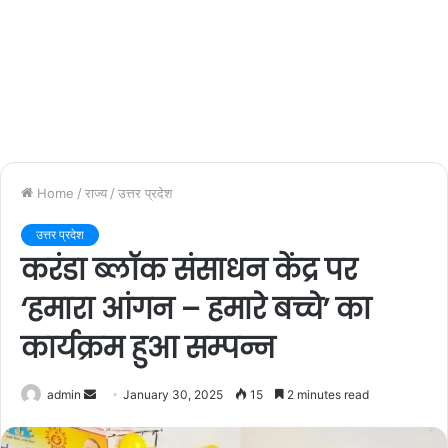
Home
/
राज्य
/
उत्तर प्रदेश
उत्तर प्रदेश
करंडा ब्लॉक संसाधन केंद्र पर
‘हमारा आंगन – हमारे बच्चे’ का
कार्यक्रम हुआ सम्पन्न
admin
S
January 30, 2025
15
2 minutes read
e
n