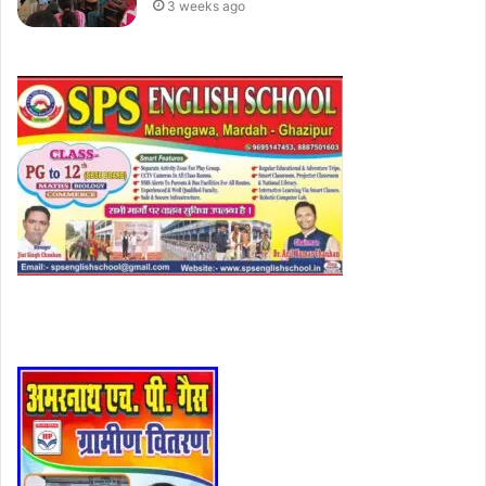
3 weeks ago