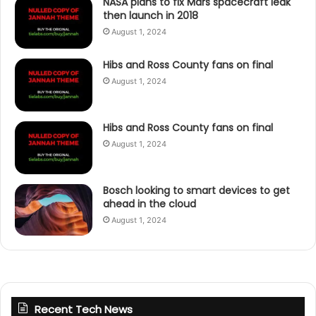
NASA plans to fix Mars spacecraft leak
then launch in 2018
August 1, 2024
Hibs and Ross County fans on final
August 1, 2024
Hibs and Ross County fans on final
August 1, 2024
Bosch looking to smart devices to get
ahead in the cloud
August 1, 2024
Recent Tech News