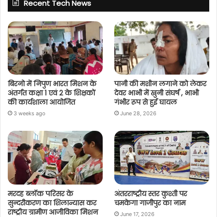
Recent Tech News
बिरनो में निपुण भारत मिशन के
पानी की मशीन लगाने को लेकर
अंतर्गत कक्षा 1 एवं 2 के शिक्षकों
देवर भाभी में खुनी संघर्ष , भाभी
की कार्यशाला आयोजित
गंभीर रूप से हुई घायल
3 weeks ago
June 28, 2026
मरदह ब्लॉक परिसर के
अंतरराष्ट्रीय स्तर कुश्ती पर
सुन्दरीकरण का शिलान्यास कर
चमकेगा गाजीपुर का नाम
राष्ट्रीय ग्रामीण आजीविका मिशन
June 17, 2026