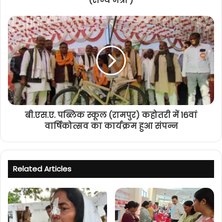
(राज्य मंत्री )
बी.एस.ए. पब्लिक स्कूल (रामपुर) कहोतरी में 16वां
वार्षिकोत्सव का कार्यक्रम हुआ संपन्न
Related Articles