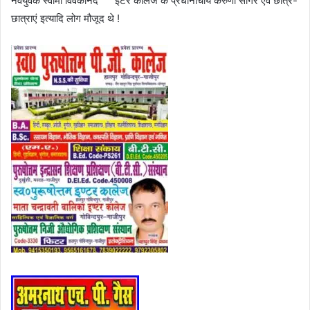
नवयुवक स्वामी विवेकानंद इंटर कॉलेज के प्रधानाचार्य करुणा सागर एवं छात्र-
छात्राएं इत्यादि लोग मौजूद थे !