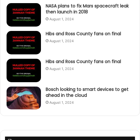
NASA plans to fix Mars spacecraft leak
then launch in 2018
August 1, 2024
Hibs and Ross County fans on final
August 1, 2024
Hibs and Ross County fans on final
August 1, 2024
Bosch looking to smart devices to get
ahead in the cloud
August 1, 2024