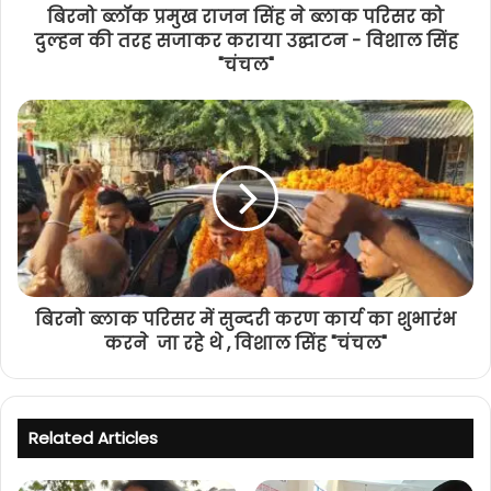
बिरनो ब्लॉक प्रमुख राजन सिंह ने ब्लाक परिसर को
दुल्हन की तरह सजाकर कराया उद्घाटन - विशाल सिंह
"चंचल"
बिरनो ब्लाक परिसर में सुन्दरी करण कार्य का शुभारंभ
करने जा रहे थे , विशाल सिंह "चंचल"
Related Articles