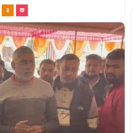
ontakte
Odnoklassniki
Pocket