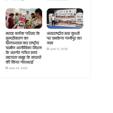
मरदह ब्लॉक परिसर के
अंतरराष्ट्रीय स्तर कुश्ती
सुन्दरीकरण का
पर चमकेगा गाजीपुर का
शिलान्यास कर राष्ट्रीय
नाम
ग्रामीण आजीविका मिशन
June 17, 2026
के अंतर्गत गठित स्वयं
सहायता समूह के सदस्यों
की किया गोदभराई
June 24, 2026