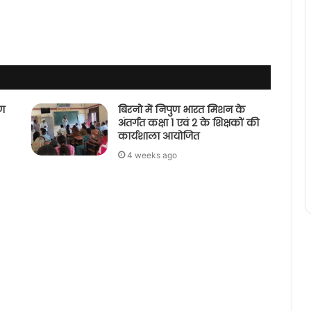
पण
बिरनो में निपुण भारत मिशन के
अंतर्गत कक्षा 1 एवं 2 के शिक्षकों की
कार्यशाला आयोजित
4 weeks ago