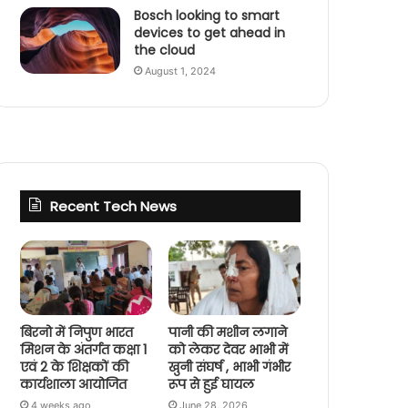
Bosch looking to smart
devices to get ahead in
the cloud
August 1, 2024
Recent Tech News
बिरनो में निपुण भारत
पानी की मशीन लगाने
मिशन के अंतर्गत कक्षा 1
को लेकर देवर भाभी में
एवं 2 के शिक्षकों की
खुनी संघर्ष , भाभी गंभीर
कार्यशाला आयोजित
रूप से हुई घायल
4 weeks ago
June 28, 2026