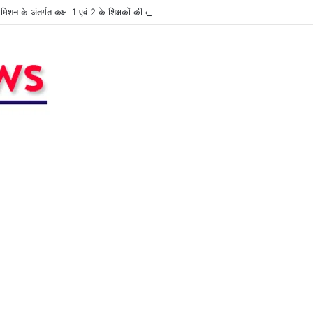
त मिशन के अंतर्गत कक्षा 1 एवं 2 के शिक्षकों की कार्यशाला आयोजित