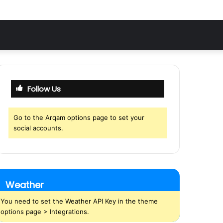
Follow Us
Go to the Arqam options page to set your
social accounts.
Weather
You need to set the Weather API Key in the theme
options page > Integrations.