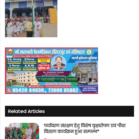
Related Articles
पर्यावरण संरक्षण हेतु विशेष वृक्षारोपण एवं पौधा
वितरण कार्यक्रम हुआ सम्पन्न*