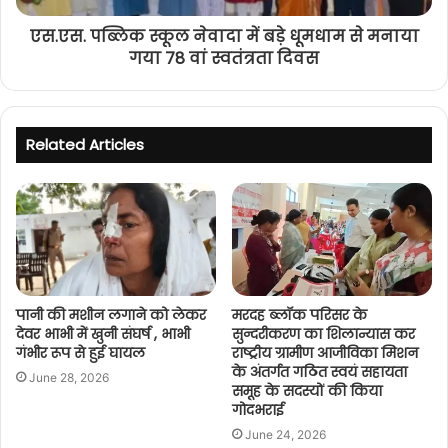
एस.एस. पब्लिक स्कूल नेवादा में बड़े धूमधाम से मनाया
गया 78 वां स्वतंत्रता दिवस
Related Articles
पानी की मशीन लगाने को लेकर
मरदह ब्लॉक परिसर के
देवर भाभी में खुनी संघर्ष , भाभी
सुन्दरीकरण का शिलान्यास कर
गंभीर रूप से हुई घायल
राष्ट्रीय ग्रामीण आजीविका मिशन
के अंतर्गत गठित स्वयं सहायता
June 28, 2026
समूह के सदस्यों की किया
गोदभराई
June 24, 2026