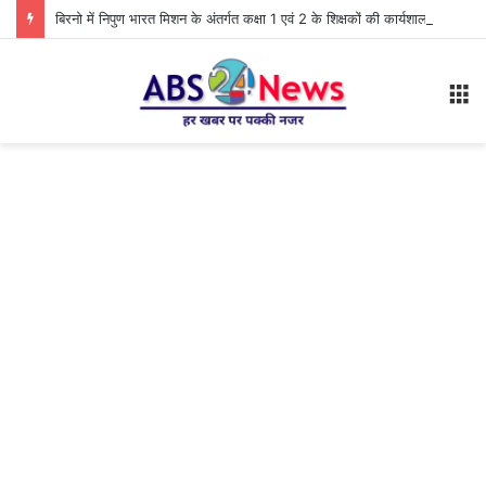
बिरनो में निपुण भारत मिशन के अंतर्गत कक्षा 1 एवं 2 के शिक्षकों की कार्यशाला आयोजित
M