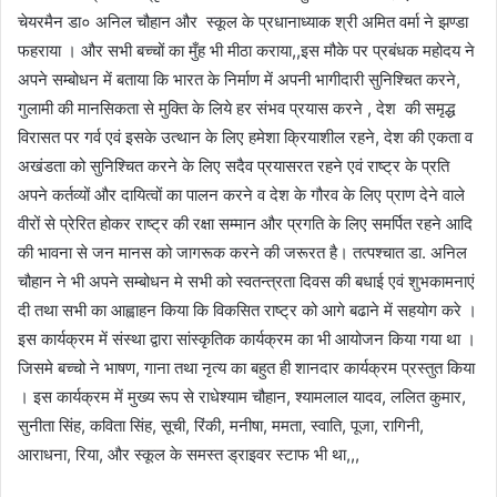
चेयरमैन डा० अनिल चौहान और स्कूल के प्रधानाध्याक श्री अमित वर्मा ने झण्डा
फहराया । और सभी बच्चों का मुँह भी मीठा कराया,,इस मौके पर प्रबंधक महोदय ने
अपने सम्बोधन में बताया कि भारत के निर्माण में अपनी भागीदारी सुनिश्चित करने,
गुलामी की मानसिकता से मुक्ति के लिये हर संभव प्रयास करने , देश की समृद्ध
विरासत पर गर्व एवं इसके उत्थान के लिए हमेशा क्रियाशील रहने, देश की एकता व
अखंडता को सुनिश्चित करने के लिए सदैव प्रयासरत रहने एवं राष्ट्र के प्रति
अपने कर्तव्यों और दायित्वों का पालन करने व देश के गौरव के लिए प्राण देने वाले
वीरों से प्रेरित होकर राष्ट्र की रक्षा सम्मान और प्रगति के लिए समर्पित रहने आदि
की भावना से जन मानस को जागरूक करने की जरूरत है। तत्पश्चात डा. अनिल
चौहान ने भी अपने सम्बोधन मे सभी को स्वतन्त्रता दिवस की बधाई एवं शुभकामनाएं
दी तथा सभी का आह्वाहन किया कि विकसित राष्ट्र को आगे बढाने में सहयोग करे ।
इस कार्यक्रम में संस्था द्वारा सांस्कृतिक कार्यक्रम का भी आयोजन किया गया था ।
जिसमे बच्चो ने भाषण, गाना तथा नृत्य का बहुत ही शानदार कार्यक्रम प्रस्तुत किया
। इस कार्यक्रम में मुख्य रूप से राधेश्याम चौहान, श्यामलाल यादव, ललित कुमार,
सुनीता सिंह, कविता सिंह, सूची, रिंकी, मनीषा, ममता, स्वाति, पूजा, रागिनी,
आराधना, रिया, और स्कूल के समस्त ड्राइवर स्टाफ भी था,,,