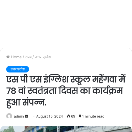
Home
/
राज्य
/
उत्तर प्रदेश
उत्तर प्रदेश
एस पी एस इंग्लिश स्कूल महेंगवा में
78 वां स्वतंत्रता दिवस का कार्यक्रम
हुआ संपन्न.
admin
S
August 15, 2024
69
1 minute read
e
n