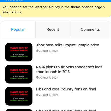
You need to set the Weather API Key in the theme options page >
Integrations.
Popular
Recent
Comments
Xbox boss talks Project Scorpio price
August 1, 2024
NASA plans to fix Mars spacecraft leak
then launch in 2018
August 1, 2024
Hibs and Ross County fans on final
August 1, 2024