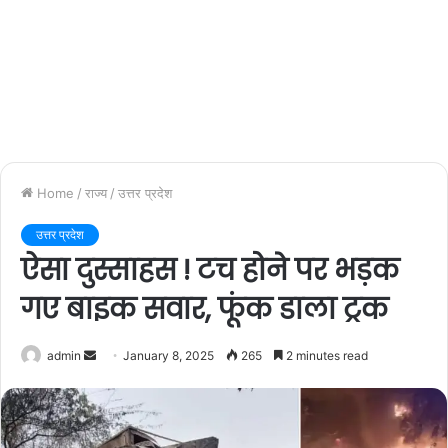
Home
/
राज्य
/
उत्तर प्रदेश
उत्तर प्रदेश
ऐसा दुस्साहस ! टच होने पर भड़क
गए बाइक सवार, फूंक डाला ट्रक
admin
S
January 8, 2025
265
2 minutes read
e
n
d