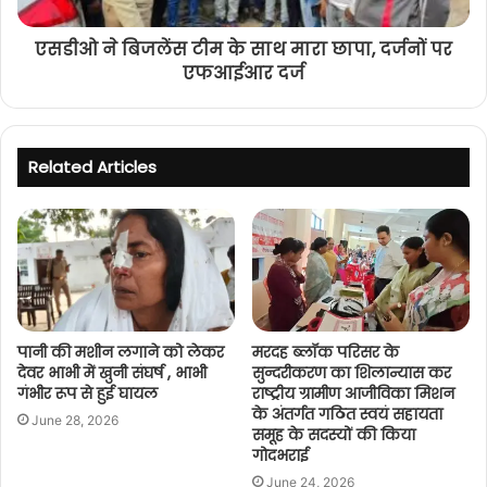
एसडीओ ने बिजलेंस टीम के साथ मारा छापा, दर्जनों पर
एफआईआर दर्ज
Related Articles
पानी की मशीन लगाने को लेकर
मरदह ब्लॉक परिसर के
देवर भाभी में खुनी संघर्ष , भाभी
सुन्दरीकरण का शिलान्यास कर
गंभीर रूप से हुई घायल
राष्ट्रीय ग्रामीण आजीविका मिशन
के अंतर्गत गठित स्वयं सहायता
June 28, 2026
समूह के सदस्यों की किया
गोदभराई
June 24, 2026