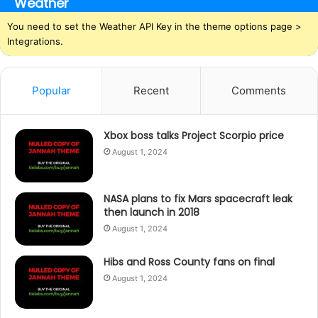
Weather
You need to set the Weather API Key in the theme options page >
Integrations.
Popular
Recent
Comments
Xbox boss talks Project Scorpio price
August 1, 2024
NASA plans to fix Mars spacecraft leak
then launch in 2018
August 1, 2024
Hibs and Ross County fans on final
August 1, 2024