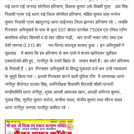
राई थाना राई जनपद सोनीपत हरियाणा, विकास कुमार उर्फ विक्की पुत्र हवा सिंह
निवासी ग्राम राई थाना राई जिला सोनीपत हरियाणा, मोहित कुमार पत्र मनोज
कुमार निवासी ग्राम बहादुरगढ़ थाना लाईनपार जिला झज्जर हरियाणा रहे । जबकि
गिरफ्तार अभियुक्तों के पास से कुल 507 बोतल प्रत्येक 750एम एल रॉयल ग्रीन
क्लासिक ब्लेंडर व्हिस्की व दो चार पहिया गाड़ी, चार फर्जी नम्बर प्लेट तथा एक
देशी तमन्चा 0.315 बोर मय जिन्दा कारतूस बरामद हुआ । इन अभियुक्तों ने
पूछताछ में बताया कि हम हरियाणा से कम दामो मे शराब खरीदकर पूर्वांचल
एक्सप्रेसवे होते हुए , गाजीपुर के रास्ते बिहार ले जाकर बेचते हैं। हम लोग हरियाणा
के निवासी हैं । इन गिरफ्तार अभियुक्तों के विरुद्ध मुकदमा दर्ज कर उन्हें न्यायालय
के सुपुर्द किया गया । इनको गिरफ्तार करने वाली पुलिस टीम में थानाध्यक्ष थाना
जंगीपुर शैलेन्द्र प्रताप सिंह, उपनिरीक्षक शिवमणि त्रिपाठी चौकी प्रभारी
मण्डीसमिति थाना जंगीपुर, मुख्य आरक्षी आफताब खान, आरक्षी अभिनव कुमार,
गुलाब सिंह, सुनील कुमार सरोज, कन्हैया यादव, संजीव कुमार तथा सौरभ यादव
थाना जंगीपुर जनपद गाजीपुर शामिल रहे ।