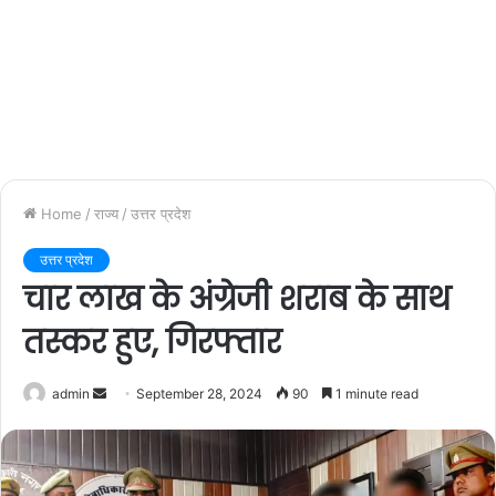
Home
/
राज्य
/
उत्तर प्रदेश
उत्तर प्रदेश
चार लाख के अंग्रेजी शराब के साथ
तस्कर हुए, गिरफ्तार
admin
S
September 28, 2024
90
1 minute read
e
n
d