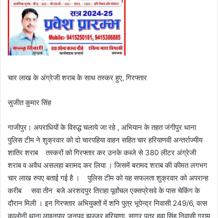
चार लाख के अंग्रेजी शराब के साथ तस्कर हुए, गिरफ्तार
सुजीत कुमार सिंह
गाजीपुर। अपराधियों के विरुद्ध चलाये जा रहे , अभियान के तहत जंगीपुर थाना
पुलिस टीम ने शुक्रवार को दो चारपहिया वाहन सहित चार हरियाणवी अन्तर्राज्यीय
शातिर शराब तस्करों को गिरफ्तार कर उनके कब्जे से 380 लीटर अंग्रेजी
शराब व अवैध असलहा बरामद कर लिया । जिसमें बरामद शराब की कीमत लगभग
चार लाख रुपए बताई गई है । पुलिस टीम को यह सफलता शुक्रवार को अपरान्ह
करीब सवा तीन बजे अरशदपुर तिराहा पूर्वांचल एक्सप्रेसवे के पास चेकिंग के
दौरान मिली । इन गिरफ्तार अभियुक्तों में शनि पुत्र भूपेन्द्र निवासी 249/6, वत्स
कालोनी थाना लाइनपार जनपद झज्जर हरियाणा, सागर पुत्र हवा सिंह निवासी ग्राम