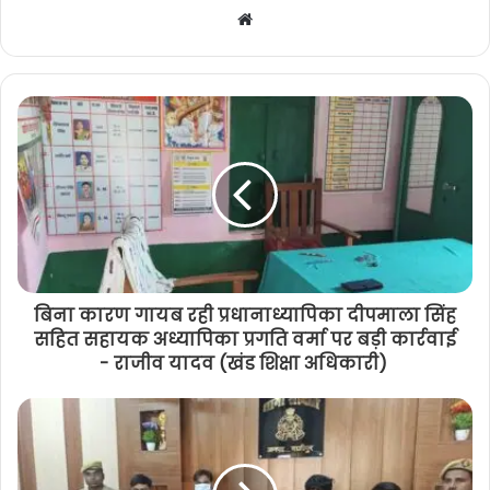
W
e
b
s
i
t
e
बिना कारण गायब रही प्रधानाध्यापिका दीपमाला सिंह
सहित सहायक अध्यापिका प्रगति वर्मा पर बड़ी कार्रवाई
- राजीव यादव (खंड शिक्षा अधिकारी)