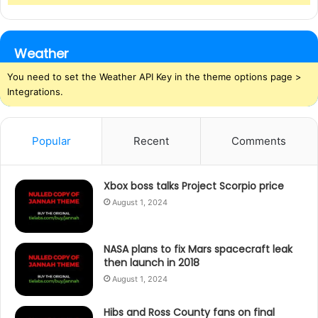
Weather
You need to set the Weather API Key in the theme options page >
Integrations.
Popular
Recent
Comments
Xbox boss talks Project Scorpio price
August 1, 2024
NASA plans to fix Mars spacecraft leak
then launch in 2018
August 1, 2024
Hibs and Ross County fans on final