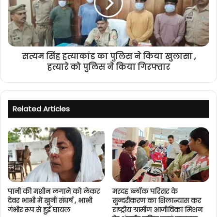
सत्यम सिंह हत्याकांड का पुलिस ने किया खुलासा ,
हत्यारे को पुलिस ने किया गिरफ्तार
Related Articles
पानी की मशीन लगाने को लेकर
मरदह ब्लॉक परिसर के
देवर भाभी में खुनी संघर्ष , भाभी
सुन्दरीकरण का शिलान्यास कर
गंभीर रूप से हुई घायल
राष्ट्रीय ग्रामीण आजीविका मिशन