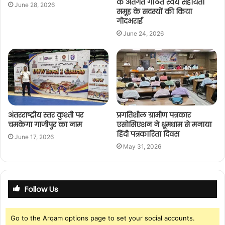
के अंतर्गत गठित स्वयं सहायता
June 28, 2026
समूह के सदस्यों की किया
गोदभराई
June 24, 2026
अंतरराष्ट्रीय स्तर कुश्ती पर
प्रगतिशील ग्रामीण पत्रकार
चमकेगा गाजीपुर का नाम
एसोसिएशन ने धूमधाम से मनाया
हिंदी पत्रकारिता दिवस
June 17, 2026
May 31, 2026
Follow Us
Go to the Arqam options page to set your social accounts.