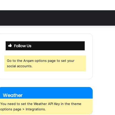
Follow Us
Go to the Arqam options page to set your
social accounts.
Weather
You need to set the Weather API Key in the theme
options page > Integrations.