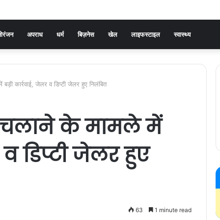
ोरंजन
अपराध
धर्म
बिज़नेस
खेल
लाइफस्टाइल
स्वास्थ्य
ं बड़ी कार्रवाई, जेलर व डिप्टी जेलर हुए निलंबित
चलाने के मामले में
 व डिप्टी जेलर हुए
63
1 minute read