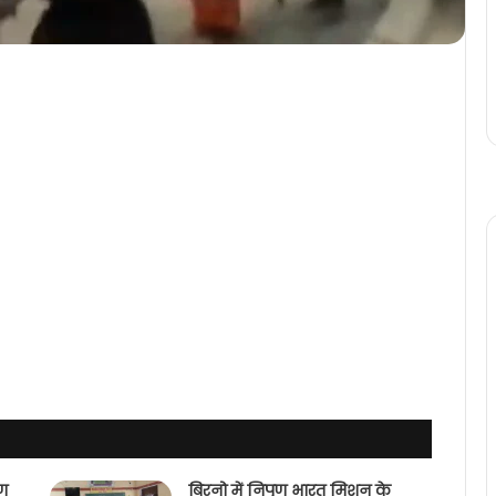
पण
बिरनो में निपुण भारत मिशन के