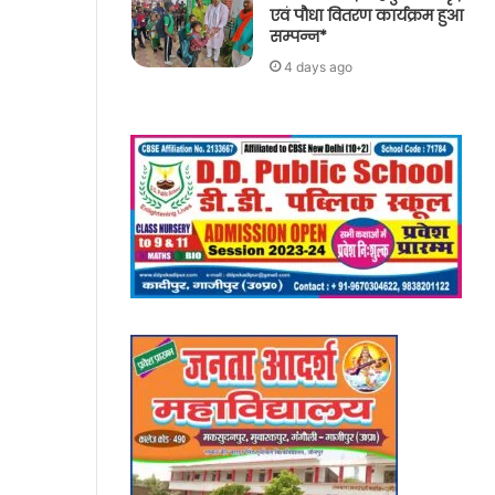
एवं पौधा वितरण कार्यक्रम हुआ
सम्पन्न*
4 days ago