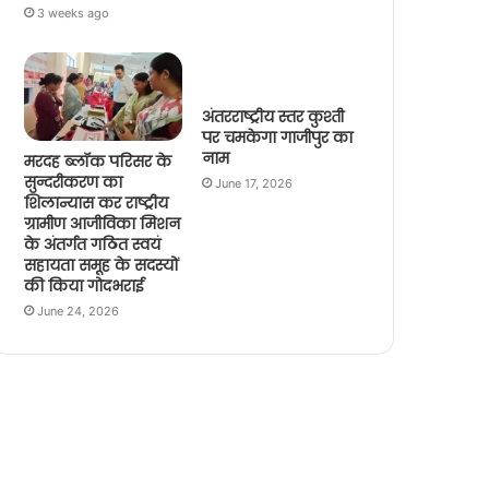
3 weeks ago
अंतरराष्ट्रीय स्तर कुश्ती
पर चमकेगा गाजीपुर का
नाम
मरदह ब्लॉक परिसर के
सुन्दरीकरण का
June 17, 2026
शिलान्यास कर राष्ट्रीय
ग्रामीण आजीविका मिशन
के अंतर्गत गठित स्वयं
सहायता समूह के सदस्यों
की किया गोदभराई
June 24, 2026