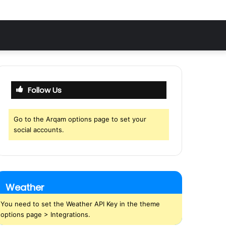
Follow Us
Go to the Arqam options page to set your
social accounts.
Weather
You need to set the Weather API Key in the theme
options page > Integrations.