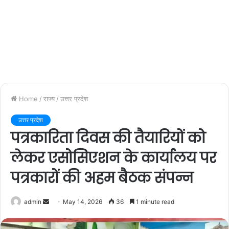
Home
/
राज्य
/
उत्तर प्रदेश
उत्तर प्रदेश
पत्रकारिता दिवस की तैयारियों को
लेकर एसोसिएशन के कार्यालय पर
पत्रकारों की अहम बैठक संपन्न
admin
S
May 14, 2026
36
1 minute read
e
n