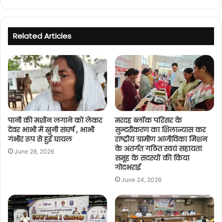
Related Articles
पानी की मशीन लगाने को लेकर
मरदह ब्लॉक परिसर के
देवर भाभी में खुनी संघर्ष , भाभी
सुन्दरीकरण का शिलान्यास कर
गंभीर रूप से हुई घायल
राष्ट्रीय ग्रामीण आजीविका मिशन
के अंतर्गत गठित स्वयं सहायता
June 28, 2026
समूह के सदस्यों की किया
गोदभराई
June 24, 2026