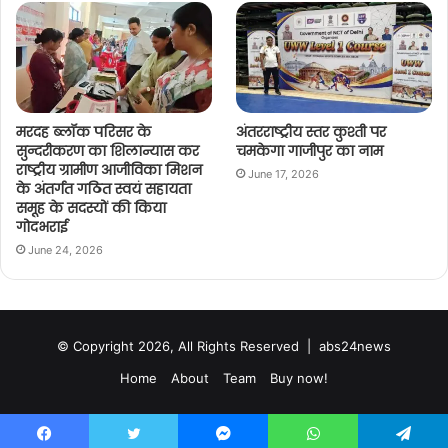
मरदह ब्लॉक परिसर के
अंतरराष्ट्रीय स्तर कुश्ती पर
सुन्दरीकरण का शिलान्यास कर
चमकेगा गाजीपुर का नाम
राष्ट्रीय ग्रामीण आजीविका मिशन
June 17, 2026
के अंतर्गत गठित स्वयं सहायता
समूह के सदस्यों की किया
गोदभराई
June 24, 2026
© Copyright 2026, All Rights Reserved |
abs24news
Home
About
Team
Buy now!