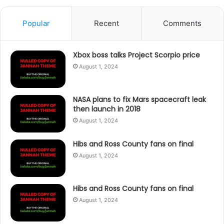
Popular
Recent
Comments
Xbox boss talks Project Scorpio price
August 1, 2024
NASA plans to fix Mars spacecraft leak
then launch in 2018
August 1, 2024
Hibs and Ross County fans on final
August 1, 2024
Hibs and Ross County fans on final
August 1, 2024