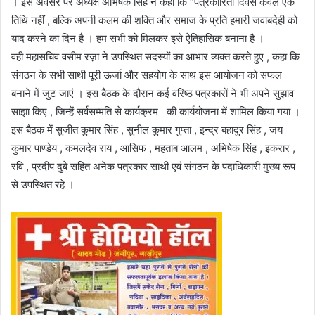
। इस अवसर पर अध्यक्ष अभिषेक सिंह ने कहा कि “पत्रकारिता दिवस केवल एक
तिथि नहीं , बल्कि अपनी कलम की शक्ति और समाज के प्रति हमारी जवाबदेही को
याद करने का दिन है । हम सभी को मिलकर इसे ऐतिहासिक बनाना है ।
वही महासचिव वसीम रज़ा ने उपस्थित सदस्यों का आभार व्यक्त करते हुए , कहा कि
संगठन के सभी साथी पूरी ऊर्जा और सहयोग के साथ इस आयोजन को सफल
बनाने में जुट जाएं । इस बैठक के दौरान कई वरिष्ठ पत्रकारों ने भी अपने सुझाव
साझा किए , जिन्हें सर्वसम्मति से कार्यक्रम की कार्ययोजना में शामिल किया गया ।
इस बैठक में सुजीत कुमार सिंह , सुनील कुमार गुप्ता , इन्द्र बहादुर सिंह , जय
कुमार पाण्डेय , कमलदेव राय , आसिफ , महताब आलम , अभिषेक सिंह , इकरार ,
रवि , प्रदीप दुबे सहित अनेक पत्रकार साथी एवं संगठन के पदाधिकारी मुख्य रूप
से उपस्थित रहे ।