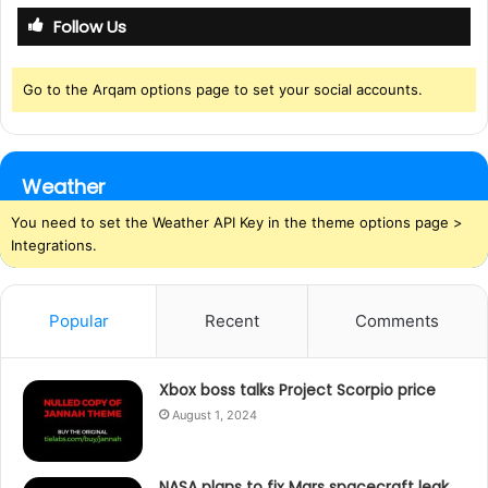
Follow Us
Go to the Arqam options page to set your social accounts.
Weather
You need to set the Weather API Key in the theme options page >
Integrations.
Popular
Recent
Comments
Xbox boss talks Project Scorpio price
August 1, 2024
NASA plans to fix Mars spacecraft leak