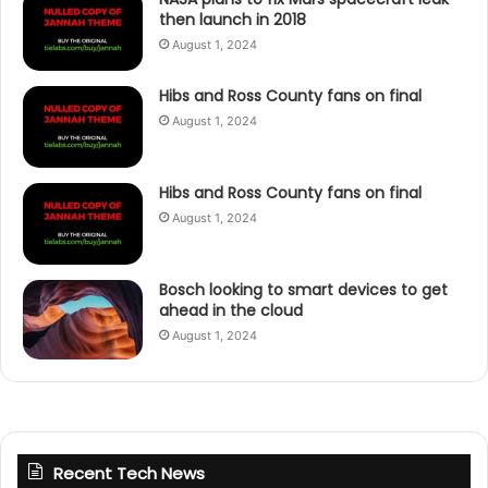
then launch in 2018
August 1, 2024
Hibs and Ross County fans on final
August 1, 2024
Hibs and Ross County fans on final
August 1, 2024
Bosch looking to smart devices to get
ahead in the cloud
August 1, 2024
Recent Tech News