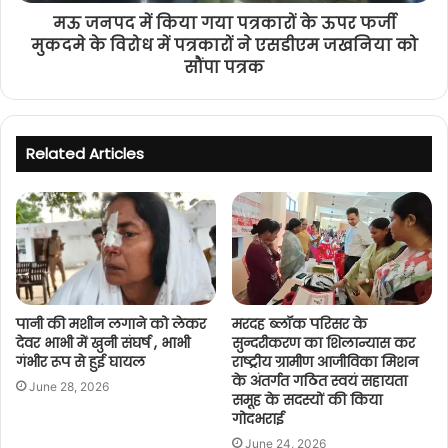
मऊ जनपद में किया गया पत्रकारों के ऊपर फर्जी
मुकदमे के विरोध में पत्रकारों ने एसडीएम जखनिया को
सौंपा पत्रक
Related Articles
पानी की मशीन लगाने को लेकर
मरदह ब्लॉक परिसर के
देवर भाभी में खुनी संघर्ष , भाभी
सुन्दरीकरण का शिलान्यास कर
गंभीर रूप से हुई घायल
राष्ट्रीय ग्रामीण आजीविका मिशन
के अंतर्गत गठित स्वयं सहायता
June 28, 2026
समूह के सदस्यों की किया
गोदभराई
June 24, 2026