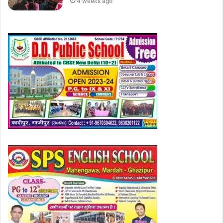
4 weeks ago