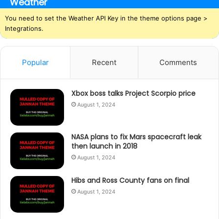
Weather
You need to set the Weather API Key in the theme options page >
Integrations.
Popular
Recent
Comments
Xbox boss talks Project Scorpio price
August 1, 2024
NASA plans to fix Mars spacecraft leak
then launch in 2018
August 1, 2024
Hibs and Ross County fans on final
August 1, 2024