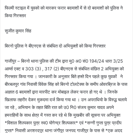
फिल्मी स्टाइल में युवको को मारकर फरार बदमाशों में से दो बदमाशों को पुलिस ने
किया गिरफ्तार
सुजीत कुमार सिंह
बिरनो पुलिस ने बीएनएस से संबंधित दो अभियुक्तों को किया गिरफ्तार
गाजीपुर – बिरनो थाना पुलिस की टीम द्वारा मु0 अ0 सं0 194/24 धारा 3/25
आर्म्स एक्ट व 303 (3) , 317 (2) बीएनएस से संबंधित वांछित 2 अभियुक्त को
गिरफ्तार किया गया । जानकारी के अनुसार बिते हफ्ते दिन पहले कुछ युवकों ने
बीरबलपुर गांव निवासी विवेक सिंह को बिरनो टोलटेक्स के समीप ओवरब्रिज के पास
अज्ञात 6 बदमाशों द्वारा मारपीट कर मोबाइल लेकर फरार हो गए थे । जिनके
खिलाफ तहरीर देकर मुकदमा दर्ज किया गया था । उन अपराधियो के विरुद्ध चलाये
जा रहे , अभियान के तहत बिति रात को उ0 नि0 संजय कुमार यादव अपने
हमराहियों के साथ क्षेत्र में गस्त कर रहे थे कि मुखबीर की सूचना पर अभियुक्त
*विशाल शिल्पकार पुत्र स्व0 योगेन्द्र शिल्पकार* एवं *सन्नी गुप्ता पुत्र प्रदीप
गुप्ता* निवासी अरशरदपुर थाना जंगीपुर जनपद गाजीपुर के पास से *एक अदद