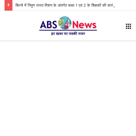
बिरनो में निपुण भारत मिशन के अंतर्गत कक्षा 1 एवं 2 के शिक्षकों की कार्यशाला आयोजित
M