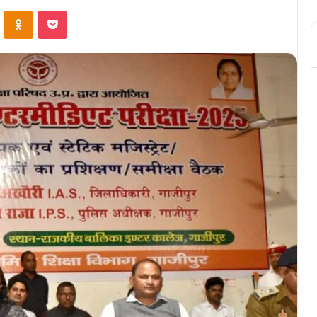
ontakte
Odnoklassniki
Pocket