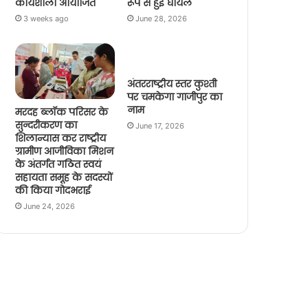
कार्यशाला आयोजित
रूप से हुई घायल
3 weeks ago
June 28, 2026
अंतरराष्ट्रीय स्तर कुश्ती
पर चमकेगा गाजीपुर का
नाम
मरदह ब्लॉक परिसर के
सुन्दरीकरण का
June 17, 2026
शिलान्यास कर राष्ट्रीय
ग्रामीण आजीविका मिशन
के अंतर्गत गठित स्वयं
सहायता समूह के सदस्यों
की किया गोदभराई
June 24, 2026