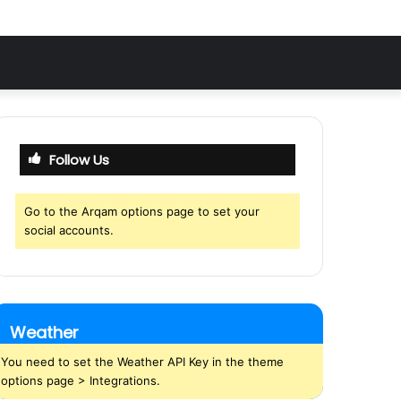
Follow Us
Go to the Arqam options page to set your
social accounts.
Weather
You need to set the Weather API Key in the theme
options page > Integrations.