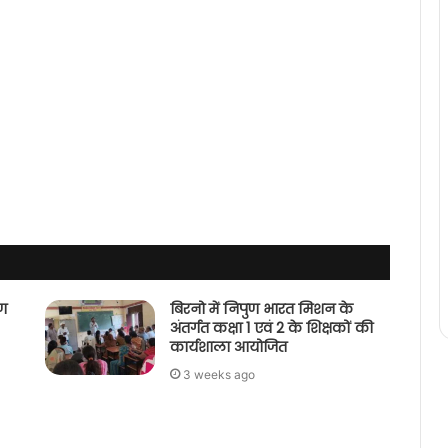
पण
बिरनो में निपुण भारत मिशन के
अंतर्गत कक्षा 1 एवं 2 के शिक्षकों की
कार्यशाला आयोजित
3 weeks ago