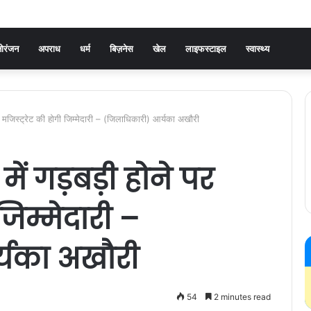
ोरंजन
अपराध
धर्म
बिज़नेस
खेल
लाइफस्टाइल
स्वास्थ्य
ने पर मजिस्ट्रेट की होगी जिम्मेदारी – (जिलाधिकारी) आर्यका अखौरी
 में गड़बड़ी होने पर
जिम्मेदारी –
्यका अखौरी
54
2 minutes read