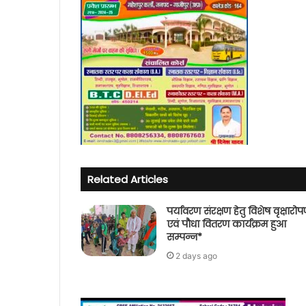
Related Articles
पर्यावरण संरक्षण हेतु विशेष वृक्षारो
एवं पौधा वितरण कार्यक्रम हुआ
सम्पन्न*
2 days ago