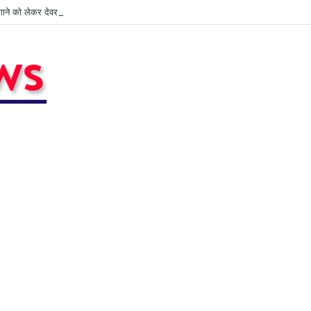
ने को लेकर देवर भाभी में खुनी संघर्ष , भाभी गंभीर रूप से हुई घायल