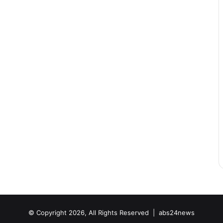
© Copyright 2026, All Rights Reserved |
abs24news