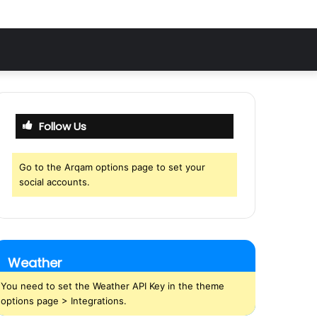
Follow Us
Go to the Arqam options page to set your
social accounts.
Weather
You need to set the Weather API Key in the theme
options page > Integrations.