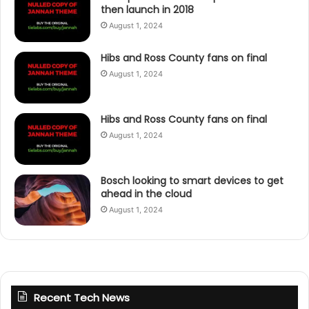
then launch in 2018
August 1, 2024
Hibs and Ross County fans on final
August 1, 2024
Hibs and Ross County fans on final
August 1, 2024
Bosch looking to smart devices to get
ahead in the cloud
August 1, 2024
Recent Tech News