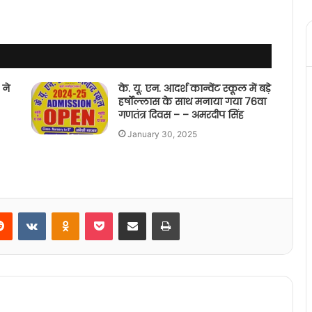
 ने
के. यू. एन. आदर्श कान्वेंट स्कूल में बड़े
हर्षोल्लास के साथ मनाया गया 76वा
गणतंत्र दिवस – – अमरदीप सिंह
January 30, 2025
erest
Reddit
VKontakte
Odnoklassniki
Pocket
Share via Email
Print