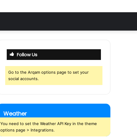
Follow Us
Go to the Arqam options page to set your
social accounts.
Weather
You need to set the Weather API Key in the theme
options page > Integrations.