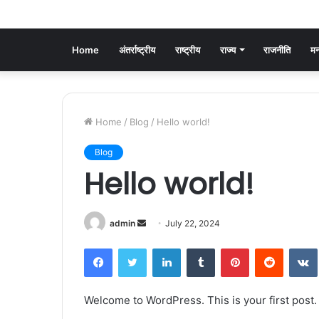
Home
अंतर्राष्ट्रीय
राष्ट्रीय
राज्य
राजनीति
मन
Home
/
Blog
/
Hello world!
Blog
Hello world!
Send
admin
July 22, 2024
an
Facebook
Twitter
LinkedIn
Tumblr
Pinterest
Reddit
email
Welcome to WordPress. This is your first post. E