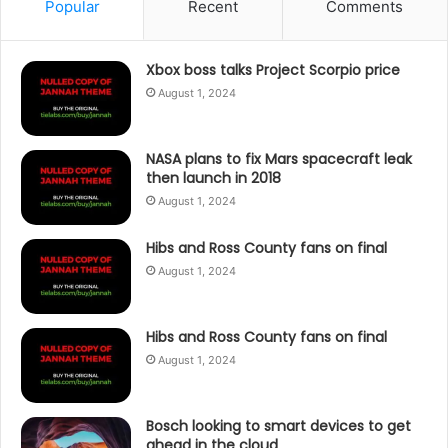
Popular
Recent
Comments
Xbox boss talks Project Scorpio price
August 1, 2024
NASA plans to fix Mars spacecraft leak
then launch in 2018
August 1, 2024
Hibs and Ross County fans on final
August 1, 2024
Hibs and Ross County fans on final
August 1, 2024
Bosch looking to smart devices to get
ahead in the cloud