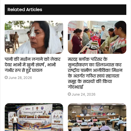
Related Articles
पानी की मशीन लगाने को लेकर
मरदह ब्लॉक परिसर के
देवर भाभी में खुनी संघर्ष , भाभी
सुन्दरीकरण का शिलान्यास कर
गंभीर रूप से हुई घायल
राष्ट्रीय ग्रामीण आजीविका मिशन
के अंतर्गत गठित स्वयं सहायता
June 28, 2026
समूह के सदस्यों की किया
गोदभराई
June 24, 2026