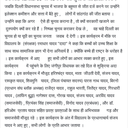
जबकि दिल्ली विधानसभा चुनाव में भाजपा के बहुमत से जीत दर्ज करने पर उन्होंने
इलेक्शन कमीशन और सत्ता में बैठे हुए , लोगों में सांठगांठ की जीत बताया ।
उन्होंने कहा कि अगर ऐसे ही चुनाव कराना है , तो क्यों सरकारी खजाने का
दुरुपयोग क्यों कर रहे हैं । निष्पक्ष चुनाव कराकर देख ले , वह चाहे दिल्ली का
चुनाव हो या यूपी का चुनाव जनता जवाब दे देगी । इस कार्यक्रम में मौके पर
विद्यालय के (संरक्षक) रमाधार यादव “दादा” ने कहा कि बच्चों को उच्च शिक्षा के
साथ साथ सामाजिक ज्ञान भी देना अनिवार्य है । क्योंकि बच्चे ही राष्ट्र के धरोहर है
। इस कार्यक्रम में आए हुए सभी लोगों का आभार व्यक्त करते हुए , इस
कार्यक्रम में पहुंचने के लिए जंगीपुर विधायक का तहे दिल से शुक्रिया अदा
किया । इस कार्यक्रम में मौजूद हरिश्चंद्र यादव, माता जीउती देवी, संजय यादव,
रामकृत यादव, शिवमुनि यादव, (जिला पंचायत सदस्य) पारस नाथ यादव, बिरनो
(प्रधान संघ ब्लॉक अध्यक्ष) राजेंद्र यादव , राहुल भारती, जितेंद्र यादव, गिरधारी
यादव , (लाफिंग बुद्धा) नागेश्वर दास, गोरख यादव, संजय यादव, अरविंद यादव
(समाजसेवी) , प्रियंका सिंह (समाजसेवी) , विनोद यादव (प्रबंधक) , और डॉ.
हरिओम प्रताप यादव सहित छात्र छात्राओं के साथ ही अभिभावक गड़ और
समाजसेवी मौजूद रहे । इस कार्यक्रम के अंत में विद्यालय के प्रधानाचार्य संजय
यादव ने आए हुए , सभी लोगों के प्रति आभार जताया ।