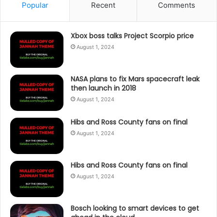
Popular
Recent
Comments
Xbox boss talks Project Scorpio price
August 1, 2024
NASA plans to fix Mars spacecraft leak
then launch in 2018
August 1, 2024
Hibs and Ross County fans on final
August 1, 2024
Hibs and Ross County fans on final
August 1, 2024
Bosch looking to smart devices to get