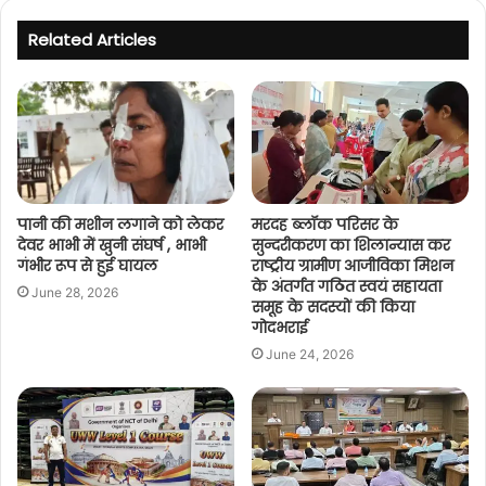
Related Articles
पानी की मशीन लगाने को लेकर
मरदह ब्लॉक परिसर के
देवर भाभी में खुनी संघर्ष , भाभी
सुन्दरीकरण का शिलान्यास कर
गंभीर रूप से हुई घायल
राष्ट्रीय ग्रामीण आजीविका मिशन
के अंतर्गत गठित स्वयं सहायता
June 28, 2026
समूह के सदस्यों की किया
गोदभराई
June 24, 2026