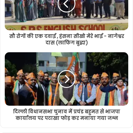
सौ रोगों की एक दवाई , हंसना सीखो मेरे भाई - नागेश्वर
दास (लाफिंग बुद्धा)
दिल्ली विधानसभा चुनाव में प्रचंड बहुमत से भाजपा
कार्यालय पर पटाखा फोड़ कर मनाया गया जश्न