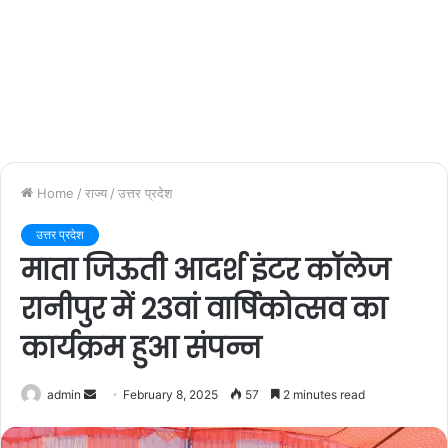
Home
/
राज्य
/
उत्तर प्रदेश
उत्तर प्रदेश
माता जिऊती आदर्श इंटर कॉलेज
रानीपुर में 23वां वार्षिकोत्सव का
कार्यक्रम हुआ संपन्न
admin
S
February 8, 2025
57
2 minutes read
e
n