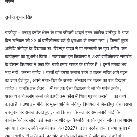
संपन्न
सुजीत कुमार सिंह
गाजीपुर – मरदह ब्लॉक क्षेत्र के माता जीउती आदर्श इंटर कॉलेज रानीपुर में आज
दिन शनिवार को 23 वां वार्षिकोत्सव बड़े ही धूमधाम से मनाया गया । जिसमें मुख्य
अतिथि जंगीपुर के विधायक डा. विरेन्द्र यादव ने मां सरस्वती पर पुष्प अर्पित कर
कार्यक्रम का शुभारंभ किया । तत्पश्चात इस विद्यालय में 23वां वार्षिकोत्सव समारोह
के दौरान विधायक ने कहा कि बच्चे हमारे राष्ट्र के धरोहर है । इनमें हमको भेद
भाव नहीं करना चाहिए । बच्चों को हमेशा समाज रहने व चलने सहित आगे बढ़ने
का ज्ञान देते हुए , अपने माता-पिता के अच्छा संस्कार पर चलने का राह दिखाना
चाहिए । जबकि इस क्षेत्र में यह एक ऐसा विद्यालय है जो कि गरिब तबके ,
असहाय व विकलांग बच्चों को काफी कम फीस में शिक्षा ग्रहण कराने का कार्य
करता है । तथा इस मौके पर मुख्य अतिथि जंगीपुर विधायक ने मिल्कीपुर विधानसभा
उपचुनाव पर सवाल उठाते हुए , कहा कि सत्ता के बल पर समाजवादी पार्टी के
कार्यकर्ताओं पर लाठी डंडे चला कर और बूथ कैप्चरिंग करके चुनाव जीतने का आरोप
लगाया । तथा उन्होंने यह भी कहा कि (2027) उत्तर प्रदेश विधान सभा चुनाव में
समाजवादी पार्टी लाठी डंडे पर चोट करके भारी बहुमत से जीत हासिल करेगी ।