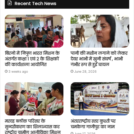
Recent Tech News
बिरनो में निपुण भारत मिशन के
पानी की मशीन लगाने को लेकर
अंतर्गत कक्षा 1 एवं 2 के शिक्षकों
देवर भाभी में खुनी संघर्ष , भाभी
की कार्यशाला आयोजित
गंभीर रूप से हुई घायल
3 weeks ago
June 28, 2026
मरदह ब्लॉक परिसर के
अंतरराष्ट्रीय स्तर कुश्ती पर
सुन्दरीकरण का शिलान्यास कर
चमकेगा गाजीपुर का नाम
राष्ट्रीय ग्रामीण आजीविका मिशन
June 17, 2026