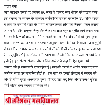
। जिसमें जरूरतमंद लोगों को हरी सब्जी और मटर युक्त स्वादिष्ट तहरी का भोजन
कराया गया ।
आज मातृभूमि रसोई पर लगभग 80 लोगों ने प्रसाद रूपी भोजन को ग्रहण किया ।
इस अवसर पर संगठन के सक्रिय कार्यकारिणी सदस्य ग्रीनमैन डा.अरविंद यादव
ने कहा कि मातृभूमि रसोई के माध्यम से जरूरतमंद लोगों को निरंतर भोजन कराया
जा रहा है। और अनुष्का नेत्र क्लिनिक द्वारा आज बहुत ही पुनीत कार्य कराया गया
है। इसके लिए डॉ आर. के. मौर्य जी बधाई के पात्र हैं। और लोगों को प्रेम पूर्वक
भोजन ग्रहण कराया गया । तत्पश्चात अनुष्का नेत्र क्लिनिक के माध्यम से मातृभूमि
संगठन निरंतर क्षेत्र के जरूरतमंद लोगों की आंखों की जांच एवं इलाज करवाता रहा
है। मातृभूमि रसोई का संचालन नि:स्वार्थ भाव से लोगो के जन सहयोग से आयोजित
होती है। इस संस्था संरक्षक नीरज सिंह ‘अजेय’ ने कहा कि ऐसे पुण्य कार्य का
अवसर बडे ही सौभाग्य से प्राप्त होता है। मातृभूमि रसोई मां अनंत आश्रम ट्रस्ट
अलीपुर मंदरा द्वारा संचालित होती है। इस मौके पर रसोई संचालन में संगठन की
ओर से विवेक गुप्ता, अभयलाल गुप्ता, शिवेंद्र सिंह, मंटू सिंह और उपाध्यक्ष मुकेश
मौर्या सहित अन्य सदस्य उपस्थित रहे।