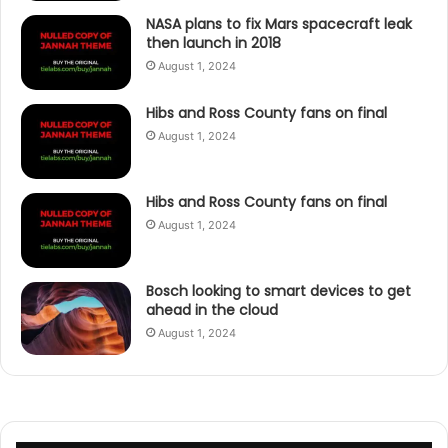
NASA plans to fix Mars spacecraft leak
then launch in 2018
August 1, 2024
Hibs and Ross County fans on final
August 1, 2024
Hibs and Ross County fans on final
August 1, 2024
Bosch looking to smart devices to get
ahead in the cloud
August 1, 2024