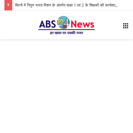
बिरनो में निपुण भारत मिशन के अंतर्गत कक्षा 1 एवं 2 के शिक्षकों की कार्यशाला आयोजित
M