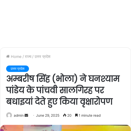
Home
/
राज्य
/
उत्तर प्रदेश
उत्तर प्रदेश
अम्बरीष सिंह (भोला) ने घनश्याम
पांडेय के पांचवी सालगिरह पर
बधाइयां देते हुए किया वृक्षारोपण
admin
S
June 29, 2025
20
1 minute read
e
n