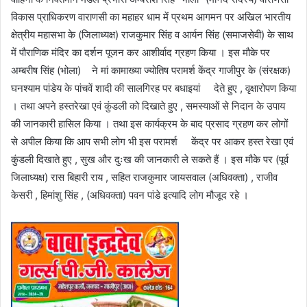
विकास प्राधिकरण वाराणसी का महाहर धाम में प्रथम आगमन पर अखिल भारतीय
क्षेत्रीय महासभा के (जिलाध्यक्ष) राजकुमार सिंह व आर्यन सिंह (समाजसेवी) के साथ
में पौराणिक मंदिर का दर्शन पूजन कर आशीर्वाद ग्रहण किया । इस मौके पर
अम्बरीष सिंह (भोला) ने मां कामाख्या ज्योतिष परामर्श केंद्र गाजीपुर के (संरक्षक)
घनश्याम पांडेय के पांचवें शादी की सालगिरह पर बधाइयां देते हुए , वृक्षारोपण किया
। तथा अपने हस्तरेखा एवं कुंडली को दिखाते हुए , समस्याओं से निदान के उपाय
की जानकारी हासिल किया । तथा इस कार्यक्रम के बाद प्रसाद ग्रहण कर लोगों
से अपील किया कि आप सभी लोग भी इस परामर्श केंद्र पर आकर हस्त रेखा एवं
कुंडली दिखाते हुए , सुख और दुःख की जानकारी ले सकते हैं । इस मौके पर (पूर्व
जिलाध्यक्ष) रास बिहारी राय , सहित राजकुमार जायसवाल (अधिवक्ता) , राजीव
केसरी , हिमांशु सिंह , (अधिवक्ता) पवन पांडे इत्यादि लोग मौजूद रहे ।