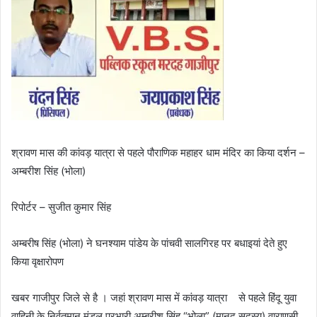
श्रावण मास की कांवड़ यात्रा से पहले पौराणिक महाहर धाम मंदिर का किया दर्शन –
अम्बरीश सिंह (भोला)
रिपोर्टर – सुजीत कुमार सिंह
अम्बरीष सिंह (भोला) ने घनश्याम पांडेय के पांचवी सालगिरह पर बधाइयां देते हुए
किया वृक्षारोपण
खबर गाजीपुर जिले से है । जहां श्रावण मास में कांवड़ यात्रा से पहले हिंदू युवा
वाहिनी के निर्वतमान मंडल प्रभारी अम्बरीश सिंह “भोला” (मानद सदस्य) वाराणसी