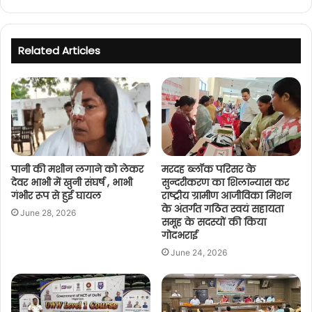
Related Articles
पानी की मशीन लगाने को लेकर
मरदह ब्लॉक परिसर के
देवर भाभी में खुनी संघर्ष , भाभी
सुन्दरीकरण का शिलान्यास कर
गंभीर रूप से हुई घायल
राष्ट्रीय ग्रामीण आजीविका मिशन
के अंतर्गत गठित स्वयं सहायता
June 28, 2026
समूह के सदस्यों की किया
गोदभराई
June 24, 2026