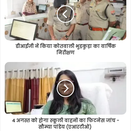
t
e
डीआईजी ने किया कोतवाली भुड़कुड़ा का वार्षिक
निरीक्षण
4 अगस्त को होगा स्‍कूली वाहनों का फिटनेस जांच -
सौम्या पांडेय (एआरटीओ)