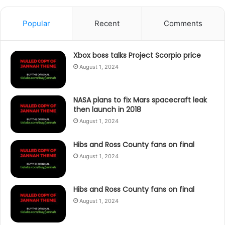
Popular
Recent
Comments
Xbox boss talks Project Scorpio price
August 1, 2024
NASA plans to fix Mars spacecraft leak
then launch in 2018
August 1, 2024
Hibs and Ross County fans on final
August 1, 2024
Hibs and Ross County fans on final
August 1, 2024