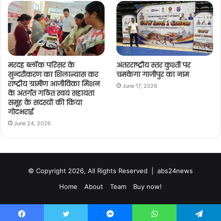
मरदह ब्लॉक परिसर के
अंतरराष्ट्रीय स्तर कुश्ती पर
सुन्दरीकरण का शिलान्यास कर
चमकेगा गाजीपुर का नाम
राष्ट्रीय ग्रामीण आजीविका मिशन
June 17, 2026
के अंतर्गत गठित स्वयं सहायता
समूह के सदस्यों की किया
गोदभराई
June 24, 2026
© Copyright 2026, All Rights Reserved |
abs24news
Home
About
Team
Buy now!