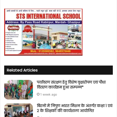
Related Articles
पर्यावरण संरक्षण हेतु विशेष वृक्षारोपण एवं पौधा
वितरण कार्यक्रम हुआ सम्पन्न*
1 week ago
बिरनो में निपुण भारत मिशन के अंतर्गत कक्षा 1 एवं
2 के शिक्षकों की कार्यशाला आयोजित