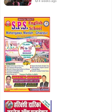
4 weeks ago