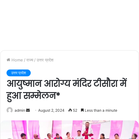
Home
/
राज्य
/
उत्तर प्रदेश
उत्तर प्रदेश
आयुष्मान आरोग्य मंदिर टीसौरा में
हुआ सम्मेलन*
admin
S
August 2, 2024
52
Less than a minute
e
n
d