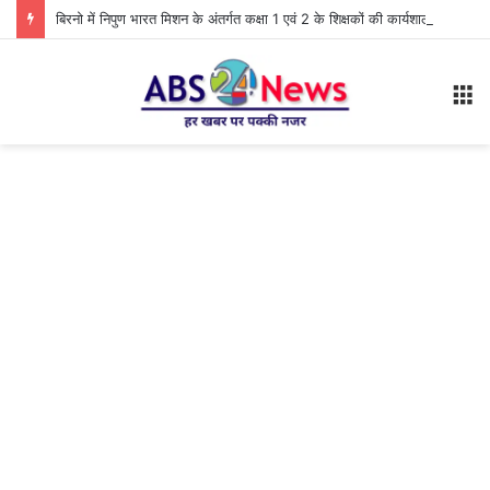
बिरनो में निपुण भारत मिशन के अंतर्गत कक्षा 1 एवं 2 के शिक्षकों की कार्यशाला आयोजित
M