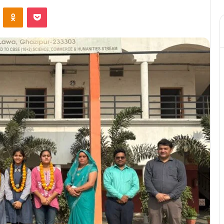
ontakte
Odnoklassniki
Pocket