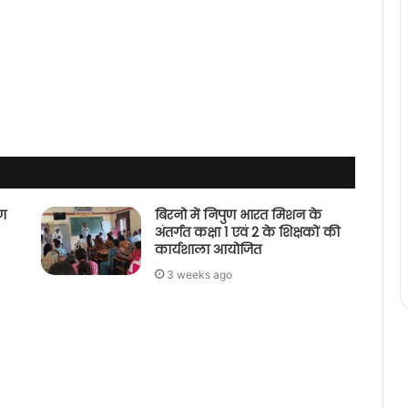
पण
बिरनो में निपुण भारत मिशन के
अंतर्गत कक्षा 1 एवं 2 के शिक्षकों की
कार्यशाला आयोजित
3 weeks ago