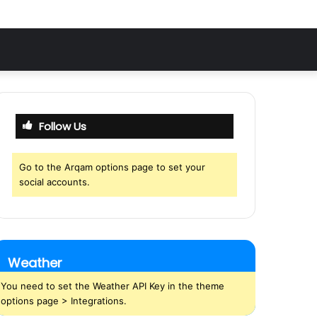
Follow Us
Go to the Arqam options page to set your
social accounts.
Weather
You need to set the Weather API Key in the theme
options page > Integrations.