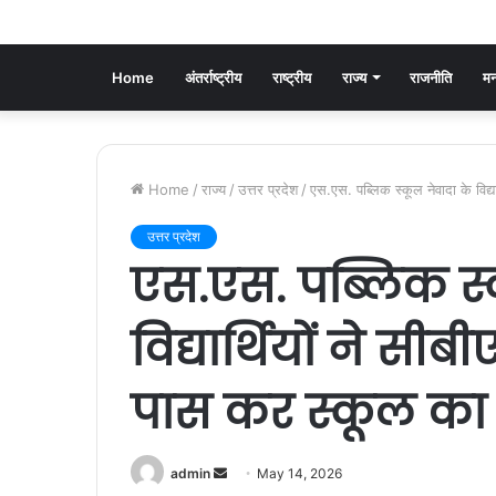
Home
अंतर्राष्ट्रीय
राष्ट्रीय
राज्य
राजनीति
मन
Home
/
राज्य
/
उत्तर प्रदेश
/
एस.एस. पब्लिक स्कूल नेवादा के विद्
उत्तर प्रदेश
एस.एस. पब्लिक स्
विद्यार्थियों ने सीब
पास कर स्कूल का
admin
S
May 14, 2026