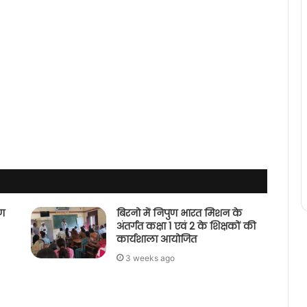
पण
बिरनो में निपुण भारत मिशन के
अंतर्गत कक्षा 1 एवं 2 के शिक्षकों की
कार्यशाला आयोजित
3 weeks ago