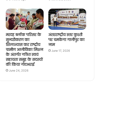
मरदह ब्लॉक परिसर के
अंतरराष्ट्रीय स्तर कुश्ती
सुन्दरीकरण का
पर चमकेगा गाजीपुर का
शिलान्यास कर राष्ट्रीय
नाम
ग्रामीण आजीविका मिशन
June 17, 2026
के अंतर्गत गठित स्वयं
सहायता समूह के सदस्यों
की किया गोदभराई
June 24, 2026