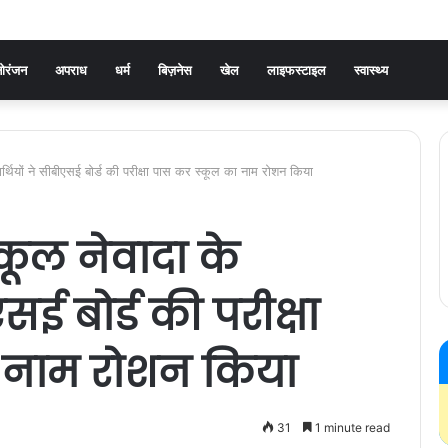
ोरंजन
अपराध
धर्म
बिज़नेस
खेल
लाइफस्टाइल
स्वास्थ्य
यार्थियों ने सीबीएसई बोर्ड की परीक्षा पास कर स्कूल का नाम रोशन किया
कूल नेवादा के
ीएसई बोर्ड की परीक्षा
 नाम रोशन किया
31
1 minute read