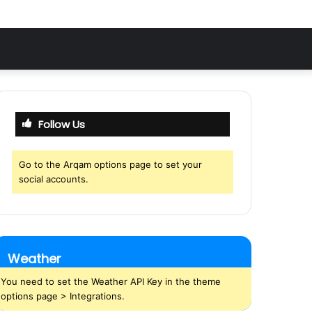
Follow Us
Go to the Arqam options page to set your
social accounts.
Weather
You need to set the Weather API Key in the theme
options page > Integrations.