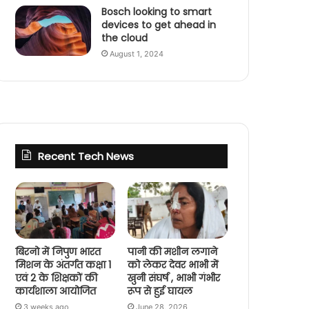
Bosch looking to smart
devices to get ahead in
the cloud
August 1, 2024
Recent Tech News
बिरनो में निपुण भारत
पानी की मशीन लगाने
मिशन के अंतर्गत कक्षा 1
को लेकर देवर भाभी में
एवं 2 के शिक्षकों की
खुनी संघर्ष , भाभी गंभीर
कार्यशाला आयोजित
रूप से हुई घायल
3 weeks ago
June 28, 2026