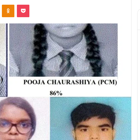
ontakte
Odnoklassniki
Pocket