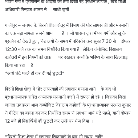
​भीषण गर्मी में प्रशासन के आदेशों को ठेंगा दिखा रहे प्रधानाध्यापक , खंड शिक्षा
अधिकारी मिन्हाज आलम ने साधी चुप्पी
​गाजीपुर – जनपद के बिरनो शिक्षा क्षेत्र में विभाग की घोर लापरवाही और मनमानी
का एक बड़ा मामला सामने आया है । जो शासन द्वारा भीषण गर्मी और लू के
प्रकोप को देखते हुए , विद्यालयों के समय में परिवर्तन कर सुबह 7:30 से दोपहर
12:30 बजे तक का समय निर्धारित किया गया है , लेकिन कंपोजिट विद्यालय
कहोतरी में इन नियमों को ताक पर रखकर बच्चों के भविष्य के साथ खिलवाड़
किया जा रहा है ।
*​आधे घंटे पहले ही कर दी गई छुट्टी*
बिरनो शिक्षा क्षेत्र में घोर लापरवाही की लगातार मामला आने के बाद भी
प्रधानाध्यापक सहित अध्यापक मनमानी करने में सफल हो रहे । जिसका जिता
जागता उदाहरण आज कम्पोजिट विद्यालय कहोतरी के प्रधानाध्यापक प्रभंस कुमार
ने मीटिंग का बहाना बनाकर निर्धारित समय से लगभग आधे घंटे पहले, यानी दोपहर
12 बजे ही विद्यार्थियों की छुट्टी कर उन्हें घर भेज दिया ।
*बिरनो शिक्षा क्षेत्र में लगातार ​शिकायतों के बाद भी सुधार नहीं*