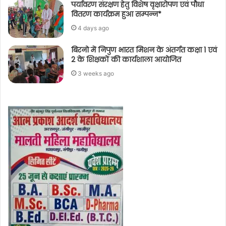
पर्यावरण संरक्षण हेतु विशेष वृक्षारोपण एवं पौधा
वितरण कार्यक्रम हुआ सम्पन्न*
4 days ago
बिरनो में निपुण भारत मिशन के अंतर्गत कक्षा 1 एवं
2 के शिक्षकों की कार्यशाला आयोजित
3 weeks ago