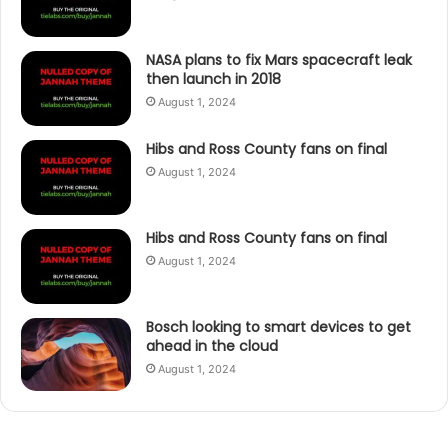
NASA plans to fix Mars spacecraft leak
then launch in 2018
August 1, 2024
Hibs and Ross County fans on final
August 1, 2024
Hibs and Ross County fans on final
August 1, 2024
Bosch looking to smart devices to get
ahead in the cloud
August 1, 2024