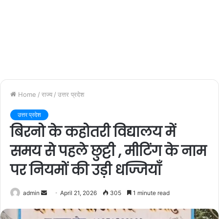
Home
/
राज्य
/
उत्तर प्रदेश
उत्तर प्रदेश
बिरनो के कहोतरी विद्यालय में
समय से पहले छुट्टी , मीटिंग के नाम
पर नियमों की उड़ी धज्जियाँ
admin
S
April 21, 2026
305
1 minute read
e
n