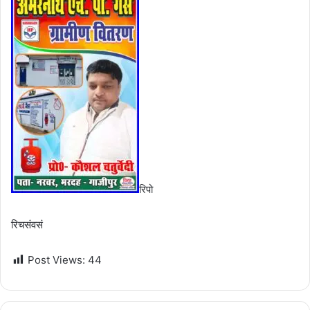
रिपो
रिचसंवसं
Post Views:
44