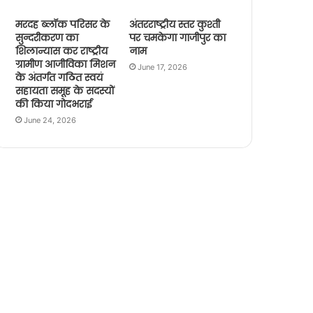
मरदह ब्लॉक परिसर के
अंतरराष्ट्रीय स्तर कुश्ती
सुन्दरीकरण का
पर चमकेगा गाजीपुर का
शिलान्यास कर राष्ट्रीय
नाम
ग्रामीण आजीविका मिशन
June 17, 2026
के अंतर्गत गठित स्वयं
सहायता समूह के सदस्यों
की किया गोदभराई
June 24, 2026