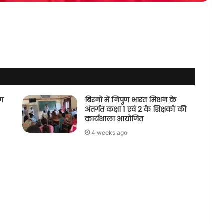
पण
बिरनो में निपुण भारत मिशन के
अंतर्गत कक्षा 1 एवं 2 के शिक्षकों की
कार्यशाला आयोजित
4 weeks ago