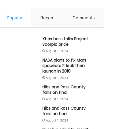
Popular
Recent
Comments
Xbox boss talks Project
Scorpio price
August 1, 2024
NASA plans to fix Mars
spacecraft leak then
launch in 2018
August 1, 2024
Hibs and Ross County
fans on final
August 1, 2024
Hibs and Ross County
fans on final
August 1, 2024