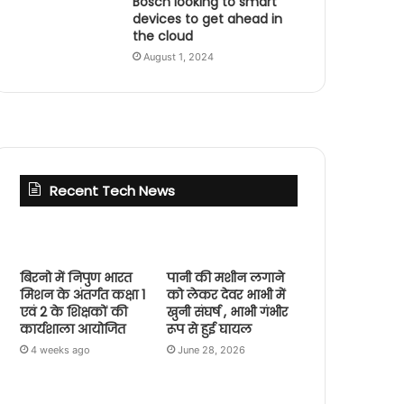
Bosch looking to smart
devices to get ahead in
the cloud
August 1, 2024
Recent Tech News
बिरनो में निपुण भारत
पानी की मशीन लगाने
मिशन के अंतर्गत कक्षा 1
को लेकर देवर भाभी में
एवं 2 के शिक्षकों की
खुनी संघर्ष , भाभी गंभीर
कार्यशाला आयोजित
रूप से हुई घायल
4 weeks ago
June 28, 2026