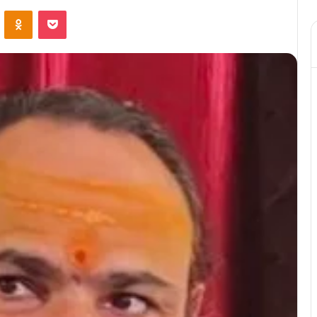
ontakte
Odnoklassniki
Pocket