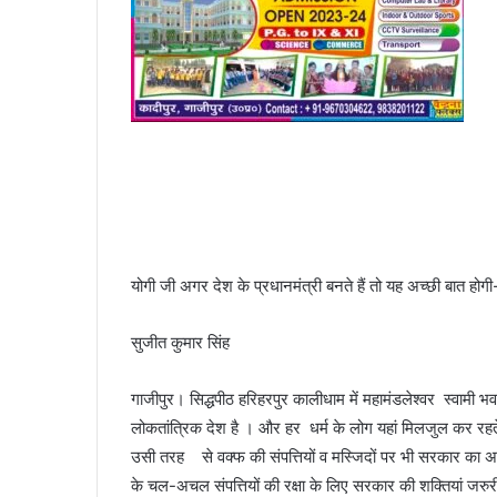
योगी जी अगर देश के प्रधानमंत्री बनते हैं तो यह अच्‍छी बात होग
सुजीत कुमार सिंह
गाजीपुर। सिद्धपीठ हरिहरपुर कालीधाम में महामंडलेश्‍वर स्‍वामी 
लोकतांत्रिक देश है । और हर धर्म के लोग यहां मिलजुल कर रहते
उसी तरह से वक्‍फ की संपत्तियों व मस्जिदों पर भी सरकार का अ
के चल-अचल संपत्तियों की रक्षा के लिए सरकार की शक्तियां जरुरी