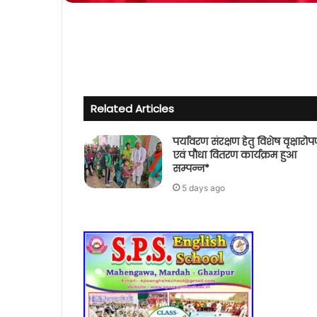
Related Articles
पर्यावरण संरक्षण हेतु विशेष वृक्षारो
एवं पौधा वितरण कार्यक्रम हुआ
सम्पन्न*
5 days ago