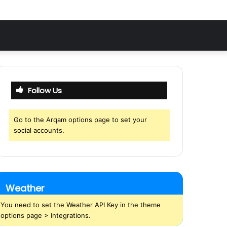
Follow Us
Go to the Arqam options page to set your
social accounts.
Weather
You need to set the Weather API Key in the theme
options page > Integrations.