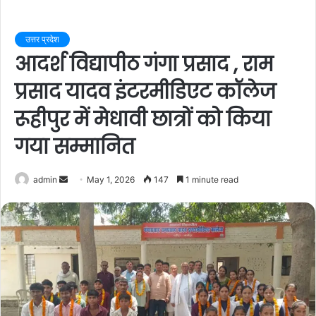
उत्तर प्रदेश
आदर्श विद्यापीठ गंगा प्रसाद , राम
प्रसाद यादव इंटरमीडिएट कॉलेज
रूहीपुर में मेधावी छात्रों को किया
गया सम्मानित
admin
S
May 1, 2026
147
1 minute read
e
n
d
a
n
e
m
a