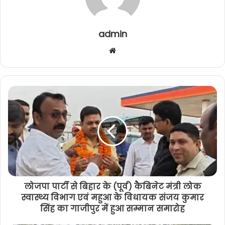
admin
W
e
b
s
i
t
e
लोजपा पार्टी से बिहार के (पूर्व) कैबिनेट मंत्री लोक
स्वास्थ्य विभाग एवं महुआ के विधायक संजय कुमार
सिंह का गाजीपुर में हुआ सम्मान समारोह