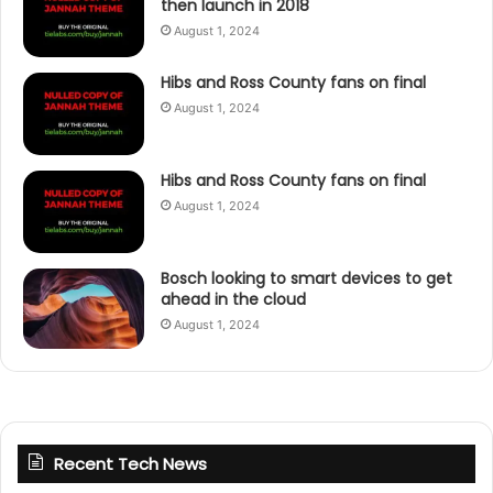
then launch in 2018
August 1, 2024
Hibs and Ross County fans on final
August 1, 2024
Hibs and Ross County fans on final
August 1, 2024
Bosch looking to smart devices to get
ahead in the cloud
August 1, 2024
Recent Tech News