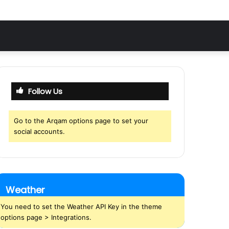
Follow Us
Go to the Arqam options page to set your
social accounts.
Weather
You need to set the Weather API Key in the theme
options page > Integrations.