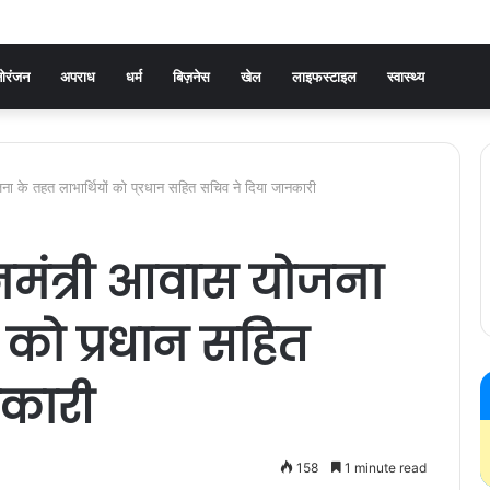
ोरंजन
अपराध
धर्म
बिज़नेस
खेल
लाइफस्टाइल
स्वास्थ्य
ोजना के तहत लाभार्थियों को प्रधान सहित सचिव ने दिया जानकारी
धानमंत्री आवास योजना
ं को प्रधान सहित
नकारी
158
1 minute read