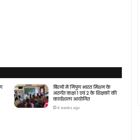
पण
बिरनो में निपुण भारत मिशन के
अंतर्गत कक्षा 1 एवं 2 के शिक्षकों की
कार्यशाला आयोजित
4 weeks ago