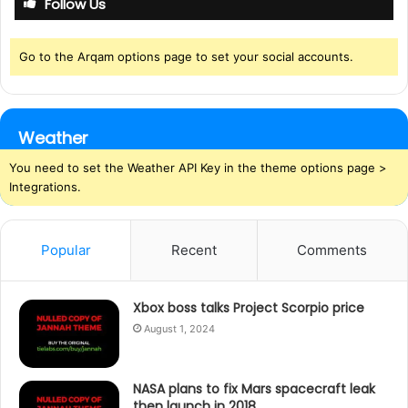
Follow Us
Go to the Arqam options page to set your social accounts.
Weather
You need to set the Weather API Key in the theme options page >
Integrations.
Popular
Recent
Comments
Xbox boss talks Project Scorpio price
August 1, 2024
NASA plans to fix Mars spacecraft leak
then launch in 2018