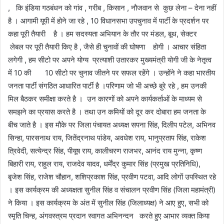
, कि इंडिया गठबंधन को गांव , गरीब , किसान , नौजवान से कुछ लेना – देना नहीं
है । आगामी यूपी में होने जा रहे , 10 विधानसभा उपचुनाव में पार्टी के प्रदर्शन पर
कहा पूरी तैयारी है । हम सदस्यता अभियान के तौर पर मंडल, बूथ, सेक्टर
लेबल पर पूरी तैयारी किए है , जैसे ही चुनावों की घोषणा होगी । आचार संहिता
लगेगी , हम सीटो पर अपने योग्य प्रत्याशी उतारकर मुख्यमंत्री योगी जी के नेतृत्व
में 10 की 10 सीटो पर चुनाव जीतने पर सफल रहेंगे । उन्होंने ने कहा भारतीय
जनता पार्टी संगठित आधारित पार्टी है ।परिणाम जो भी अच्छे बुरे रहे , हम उनकी
मिल बैठकर समीक्षा करते है । उन कारणों को अपने कार्यकर्ताओं के माध्यम से
समझने का प्रयास करते है । तथा उन कमियों को दूर कर दोबारा हम जनता के
बीच जाते है । इस मौके पर जिला पंचायत अध्यक्ष सपना सिंह, दिलीप पटेल, अभिनव
सिन्हा, पारसनाथ राय, जितेंद्रनाथ पांडेय, अवधेश राय, भानुप्रताप सिंह, राकेश
त्रिवेदी, सत्येन्द्र सिंह, पीयूष राय, कालीचरण राजभर, आनंद राय मुन्ना, कृष्ण
बिहारी राय, राहुल राय, राजदेव यादव, धर्मेंद्र कुमार सिंह (प्रमुख प्रतिनिधि),
बृजेश सिंह, राजेश चौहान, शशिप्रकाश सिंह, प्रवीण पटवा, आदि लोगों उपस्थित रहे
। इस कार्यक्रम की अध्यक्षता सुनील सिंह व संचालन प्रवीण सिंह (जिला महामंत्री)
ने किया । इस कार्यक्रम के अंत में सुनील सिंह (जिलाध्यक्ष) ने आए हुए, सभी को
स्मृति चिन्ह, अंगवस्त्रम प्रदान स्वागत अभिनन्दन करते हुए आभार व्यक्त किया