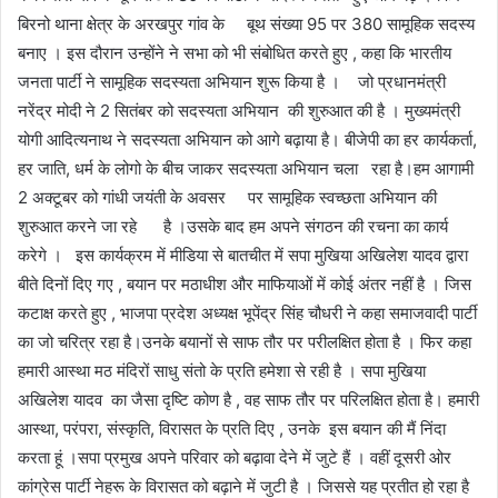
बिरनो थाना क्षेत्र के अरखपुर गांव के बूथ संख्या 95 पर 380 सामूहिक सदस्य
बनाए । इस दौरान उन्होंने ने सभा को भी संबोधित करते हुए , कहा कि भारतीय
जनता पार्टी ने सामूहिक सदस्यता अभियान शुरू किया है । जो प्रधानमंत्री
नरेंद्र मोदी ने 2 सितंबर को सदस्यता अभियान की शुरुआत की है । मुख्यमंत्री
योगी आदित्यनाथ ने सदस्यता अभियान को आगे बढ़ाया है। बीजेपी का हर कार्यकर्ता,
हर जाति, धर्म के लोगो के बीच जाकर सदस्यता अभियान चला रहा है।हम आगामी
2 अक्टूबर को गांधी जयंती के अवसर पर सामूहिक स्वच्छता अभियान की
शुरुआत करने जा रहे है ।उसके बाद हम अपने संगठन की रचना का कार्य
करेगे । इस कार्यक्रम में मीडिया से बातचीत में सपा मुखिया अखिलेश यादव द्वारा
बीते दिनों दिए गए , बयान पर मठाधीश और माफियाओं में कोई अंतर नहीं है । जिस
कटाक्ष करते हुए , भाजपा प्रदेश अध्यक्ष भूपेंद्र सिंह चौधरी ने कहा समाजवादी पार्टी
का जो चरित्र रहा है।उनके बयानों से साफ तौर पर परीलक्षित होता है । फिर कहा
हमारी आस्था मठ मंदिरों साधु संतो के प्रति हमेशा से रही है । सपा मुखिया
अखिलेश यादव का जैसा दृष्टि कोण है , वह साफ तौर पर परिलक्षित होता है। हमारी
आस्था, परंपरा, संस्कृति, विरासत के प्रति दिए , उनके इस बयान की मैं निंदा
करता हूं ।सपा प्रमुख अपने परिवार को बढ़ावा देने में जुटे हैं । वहीं दूसरी ओर
कांग्रेस पार्टी नेहरू के विरासत को बढ़ाने में जुटी है । जिससे यह प्रतीत हो रहा है