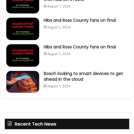
August 1, 2024
Hibs and Ross County fans on final
August 1, 2024
Hibs and Ross County fans on final
August 1, 2024
Bosch looking to smart devices to get
ahead in the cloud
August 1, 2024
Recent Tech News