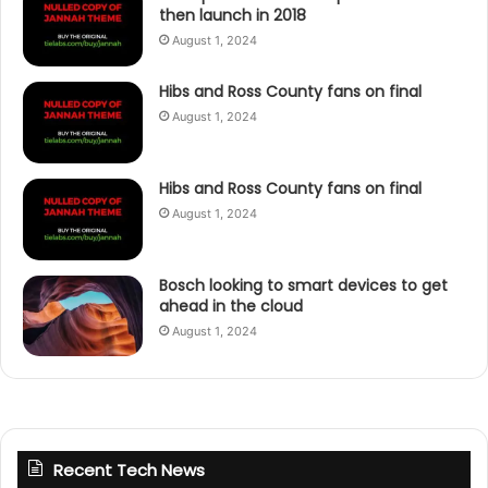
then launch in 2018
August 1, 2024
Hibs and Ross County fans on final
August 1, 2024
Hibs and Ross County fans on final
August 1, 2024
Bosch looking to smart devices to get
ahead in the cloud
August 1, 2024
Recent Tech News