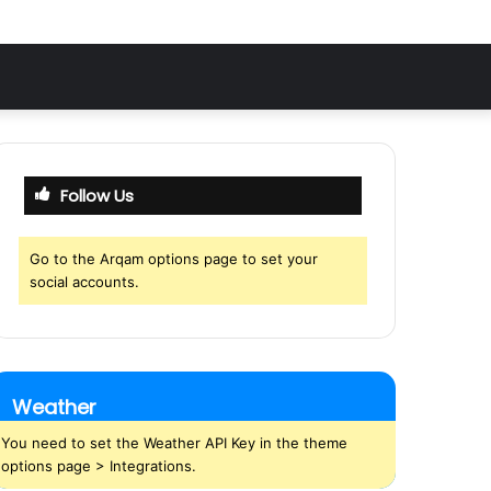
Follow Us
Go to the Arqam options page to set your
social accounts.
Weather
You need to set the Weather API Key in the theme
options page > Integrations.