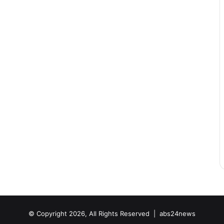
© Copyright 2026, All Rights Reserved |
abs24news