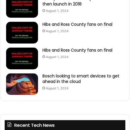
then launch in 2018
August 1, 2024
Hibs and Ross County fans on final
August 1, 2024
Hibs and Ross County fans on final
August 1, 2024
Bosch looking to smart devices to get
ahead in the cloud
August 1, 2024
Recent Tech News